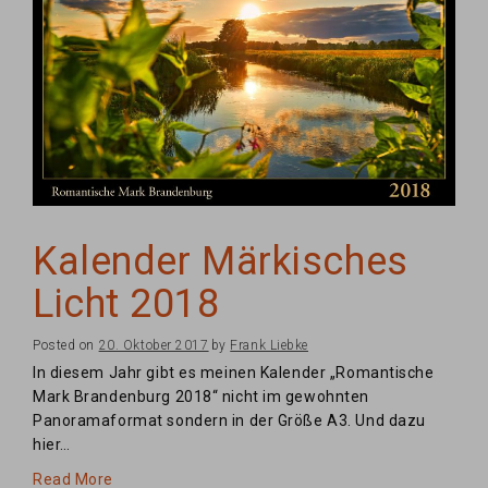
Kalender Märkisches
Licht 2018
Posted on
20. Oktober 2017
by
Frank Liebke
In diesem Jahr gibt es meinen Kalender „Romantische
Mark Brandenburg 2018“ nicht im gewohnten
Panoramaformat sondern in der Größe A3. Und dazu
hier…
Read More