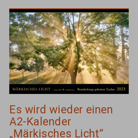
Es wird wieder einen
A2-Kalender
„Märkisches Licht“