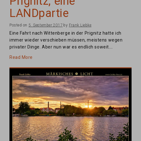
Prignitz, eine
LANDpartie
Posted on
5. September 2017
by
Frank Liebke
Eine Fahrt nach Wittenberge in der Prignitz hatte ich
immer wieder verschieben müssen, meistens wegen
privater Dinge. Aber nun war es endlich soweit….
Read More