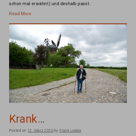
schon mal erwähnt) und deshalb passt…
Read More
Krank…
Posted on
12. März 2020
by
Frank Liebke