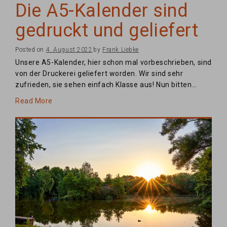
Die A5-Kalender sind
gedruckt und geliefert
Posted on
4. August 2022
by
Frank Liebke
Unsere A5-Kalender, hier schon mal vorbeschrieben, sind
von der Druckerei geliefert worden. Wir sind sehr
zufrieden, sie sehen einfach Klasse aus! Nun bitten…
Read More