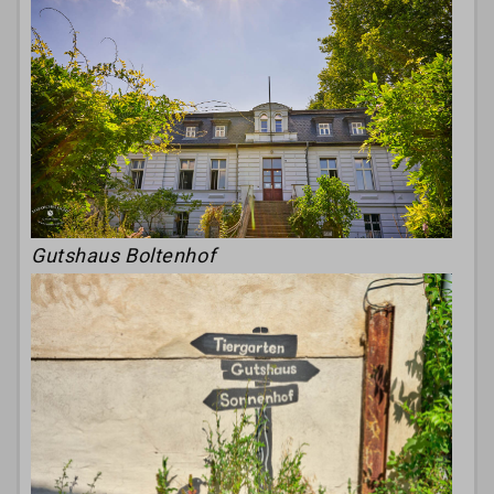
Gutshaus Boltenhof