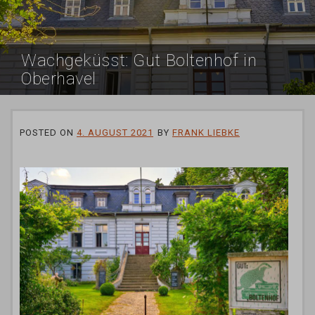
Wachgeküsst: Gut Boltenhof in
Oberhavel
POSTED ON
4. AUGUST 2021
BY
FRANK LIEBKE