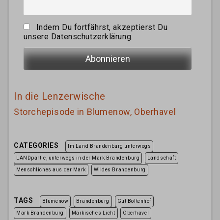
Indem Du fortfährst, akzeptierst Du
unsere Datenschutzerklärung.
In die Lenzerwische
Storchepisode in Blumenow, Oberhavel
CATEGORIES
Im Land Brandenburg unterwegs
LANDpartie, unterwegs in der Mark Brandenburg
Landschaft
Menschliches aus der Mark
Wildes Brandenburg
TAGS
Blumenow
Brandenburg
Gut Boltenhof
Mark Brandenburg
Märkisches Licht
Oberhavel