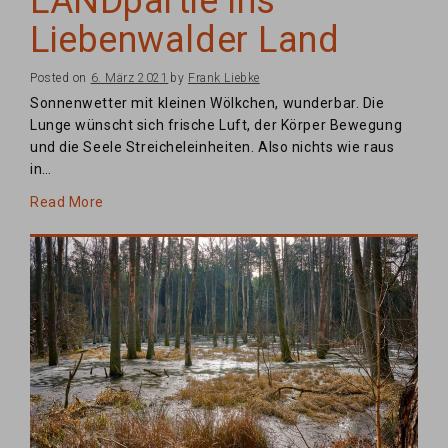
LANDpartie ins
Liebenwalder Land
Posted on
6. März 2021
by
Frank Liebke
Sonnenwetter mit kleinen Wölkchen, wunderbar. Die
Lunge wünscht sich frische Luft, der Körper Bewegung
und die Seele Streicheleinheiten. Also nichts wie raus
in…
Read More