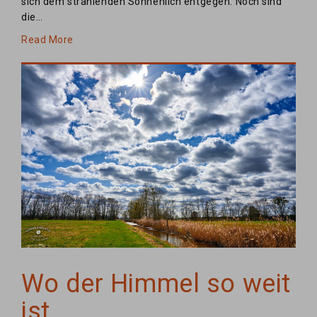
sich dem strahlenden Sonnenlich entgegen. Noch sind
die…
Read More
Wo der Himmel so weit
ist…