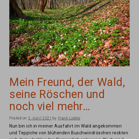
Mein Freund, der Wald,
seine Röschen und
noch viel mehr…
Posted on
5. April 2021
by
Frank Liebke
Nun bin ich in meiner Ausfahrt im Wald angekommen
und Teppiche von blühenden Buschwindröschen reckten