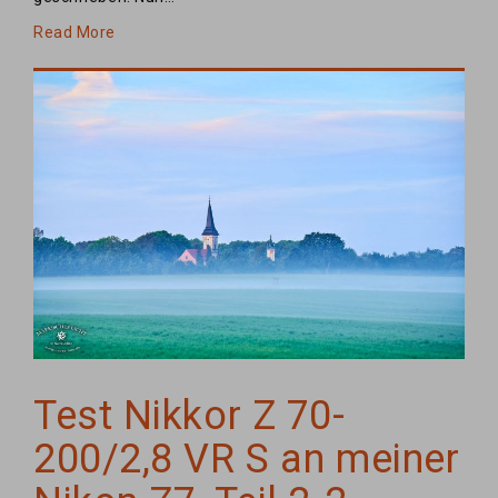
Read More
Test Nikkor Z 70-
200/2,8 VR S an meiner