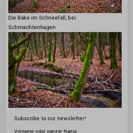
Die Bäke im Schneefall, bei
Schmachtenhagen
Subscribe to our newsletter!
Vorname oder ganzer Name