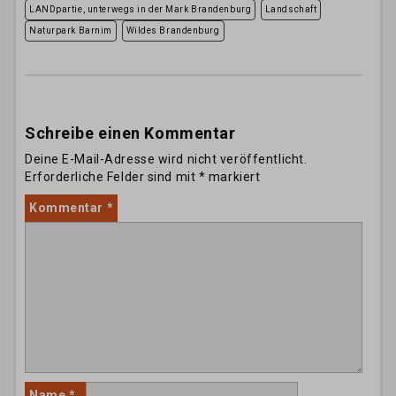
LANDpartie, unterwegs in der Mark Brandenburg
Landschaft
Naturpark Barnim
Wildes Brandenburg
Schreibe einen Kommentar
Deine E-Mail-Adresse wird nicht veröffentlicht.
Erforderliche Felder sind mit
*
markiert
Kommentar
*
Name
*