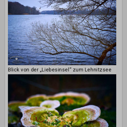
Blick von der „Liebesinsel“ zum Lehnitzsee