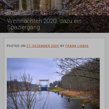
Weihnachten 2020, dazu ein
Spaziergang
POSTED ON
27. DEZEMBER 2020
BY
FRANK LIEBKE