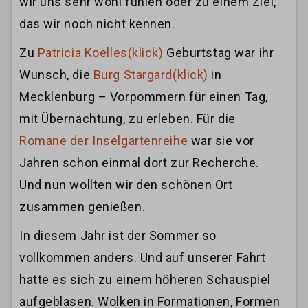
wir uns sehr wohl fühlen oder zu einem Ziel,
das wir noch nicht kennen.
Zu
Patricia Koelles(klick)
Geburtstag war ihr
Wunsch, die
Burg Stargard(klick)
in
Mecklenburg – Vorpommern für einen Tag,
mit Übernachtung, zu erleben. Für die
Romane der Inselgartenreihe
war sie vor
Jahren schon einmal dort zur Recherche.
Und nun wollten wir den schönen Ort
zusammen genießen.
In diesem Jahr ist der Sommer so
vollkommen anders. Und auf unserer Fahrt
hatte es sich zu einem höheren Schauspiel
aufgeblasen. Wolken in Formationen, Formen