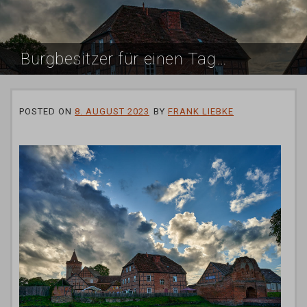
Burgbesitzer für einen Tag…
POSTED ON
8. AUGUST 2023
BY
FRANK LIEBKE