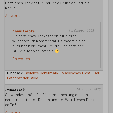
Herzlichen Dank dafür und liebe Grüße an Patricia
Koelle.
Antworten
14. Oktober 2023
Frank Liebke
Ein herzliches Dankeschön für diesen
wundervollen Kommentar. Da macht gleich
alles noch viel mehr Freude. Und herzliche
Grüße auch von Patricia
Antworten
Pingback:
Geliebte Uckermark - Märkisches Licht - Der
Fotograf der Stille
10. August 2023
Ursula Fink
So wunderschön! Die Bilder machen unglaublich
neugierig auf diese Region unserer Welt! Lieben Dank
dafür!!
Antworten