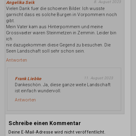
8. August 2023
Angelika Seik
Vielen Dank fuer die schoenen Bilder. Ich wusste
garnicht dass es solche Burgen in Vorpommern noch
gibt.
Mein Vater kam aus Hinterpommern und meine
Grossvaeter waren Steinmetzen in Zemmin. Leider bin
ich
nie dazugekommen diese Gegend zu besuchen. Die
Seen Landschaft soll sehr schon sein.
Antworten
11. August 2023
Frank Liebke
Dankeschön. Ja, diese ganze weite Landschaft
ist einfach wundervoll.
Antworten
Schreibe einen Kommentar
Deine E-Mail-Adresse wird nicht veröffentlicht.