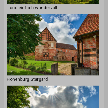
…und einfach wundervoll!
Höhenburg Stargard