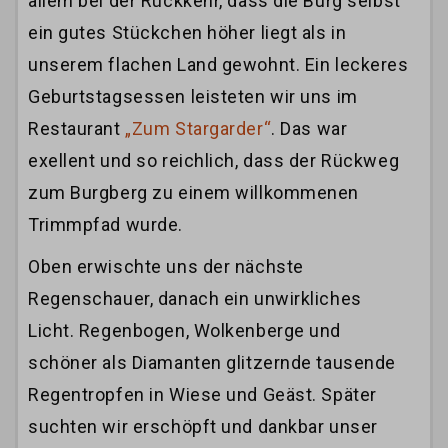
allem bei der Rückkehr, dass die Burg selbst
ein gutes Stückchen höher liegt als in
unserem flachen Land gewohnt. Ein leckeres
Geburtstagsessen leisteten wir uns im
Restaurant
„Zum Stargarder“
. Das war
exellent und so reichlich, dass der Rückweg
zum Burgberg zu einem willkommenen
Trimmpfad wurde.
Oben erwischte uns der nächste
Regenschauer, danach ein unwirkliches
Licht. Regenbogen, Wolkenberge und
schöner als Diamanten glitzernde tausende
Regentropfen in Wiese und Geäst. Später
suchten wir erschöpft und dankbar unser