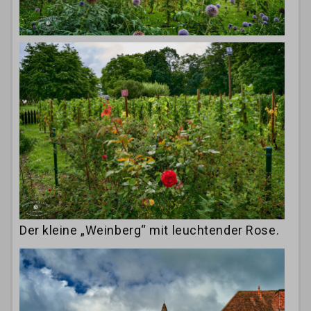
Der kleine „Weinberg“ mit leuchtender Rose.