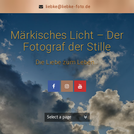
liebke@liebke-foto.de
Märkisches Licht – Der
Fotograf der Stille
Die Liebe zum Leben…