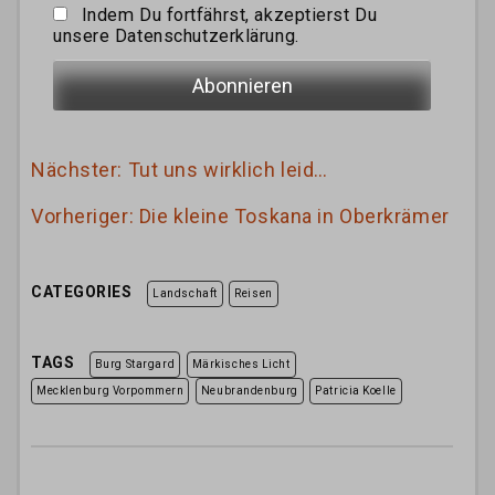
Indem Du fortfährst, akzeptierst Du
unsere Datenschutzerklärung.
Nächster:
Tut uns wirklich leid…
Vorheriger:
Die kleine Toskana in Oberkrämer
CATEGORIES
Landschaft
Reisen
TAGS
Burg Stargard
Märkisches Licht
Mecklenburg Vorpommern
Neubrandenburg
Patricia Koelle