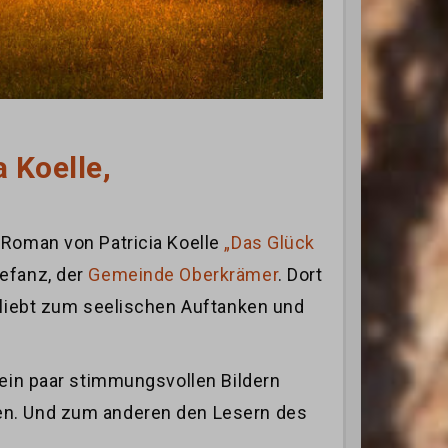
 Koelle,
 Roman von Patricia Koelle
„Das Glück
efanz, der
Gemeinde Oberkrämer
. Dort
e liebt zum seelischen Auftanken und
 ein paar stimmungsvollen Bildern
gen. Und zum anderen den Lesern des