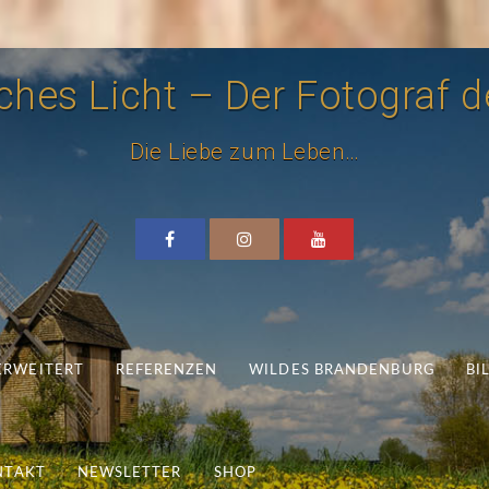
hes Licht – Der Fotograf de
Die Liebe zum Leben…
 ERWEITERT
REFERENZEN
WILDES BRANDENBURG
BI
NTAKT
NEWSLETTER
SHOP