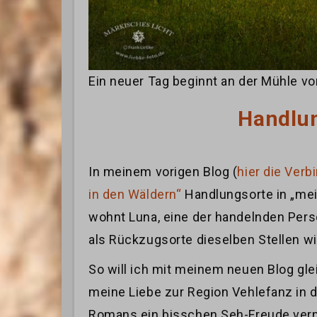
Ein neuer Tag beginnt an der Mühle v
Handlun
In meinem vorigen Blog (
hier die Verb
in den Wäldern“
Handlungsorte in „mei
wohnt Luna, eine der handelnden Perso
als Rückzugsorte dieselben Stellen wi
So will ich mit meinem neuen Blog gle
meine Liebe zur Region Vehlefanz in
Romans ein bisschen Seh-Freude verm