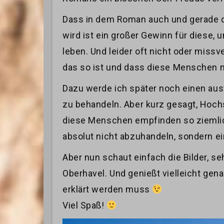
Dass in dem Roman auch und gerade da
wird ist ein großer Gewinn für diese,
leben. Und leider oft nicht oder miss
das so ist und dass diese Menschen ni
Dazu werde ich später noch einen aus
zu behandeln. Aber kurz gesagt, Hochs
diese Menschen empfinden so ziemlich a
absolut nicht abzuhandeln, sondern e
Aber nun schaut einfach die Bilder, 
Oberhavel. Und genießt vielleicht gen
erklärt werden muss
Viel Spaß!