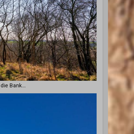
 die Bank…