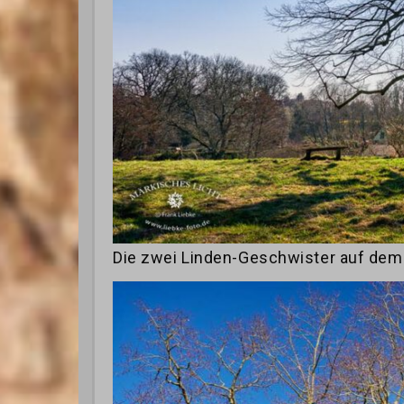
Die zwei Linden-Geschwister auf dem