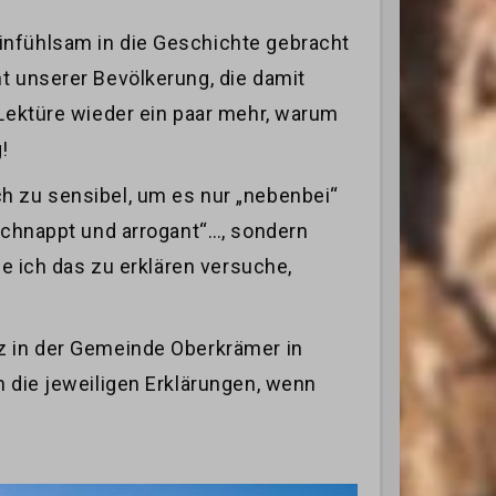
infühlsam in die Geschichte gebracht
t unserer Bevölkerung, die damit
 Lektüre wieder ein paar mehr, warum
!
h zu sensibel, um es nur „nebenbei“
eschnappt und arrogant“…, sondern
ie ich das zu erklären versuche,
nz in der Gemeinde Oberkrämer in
n die jeweiligen Erklärungen, wenn