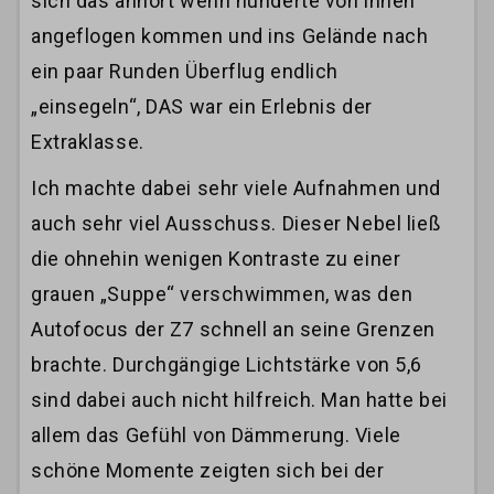
sich das anhört wenn hunderte von ihnen
angeflogen kommen und ins Gelände nach
ein paar Runden Überflug endlich
„einsegeln“, DAS war ein Erlebnis der
Extraklasse.
Ich machte dabei sehr viele Aufnahmen und
auch sehr viel Ausschuss. Dieser Nebel ließ
die ohnehin wenigen Kontraste zu einer
grauen „Suppe“ verschwimmen, was den
Autofocus der Z7 schnell an seine Grenzen
brachte. Durchgängige Lichtstärke von 5,6
sind dabei auch nicht hilfreich. Man hatte bei
allem das Gefühl von Dämmerung. Viele
schöne Momente zeigten sich bei der