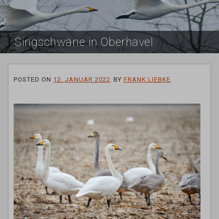
Singschwäne in Oberhavel
POSTED ON
12. JANUAR 2022
BY
FRANK LIEBKE