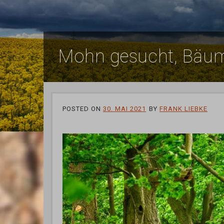
Mohn gesucht, Bäu
POSTED ON
30. MAI 2021
BY
FRANK LIEBKE