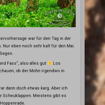
ervorhersage war für den Tag in der
 Nur eben noch sehr kalt für den Mai.
 Segen.
nd Fass“, also alles gut
Los
schauen, ob der Mohn irgendwo in
war dann doch etwas karg. Aber ich
ne Scheuklappen. Meistens gibt es
n Hoppenrade.