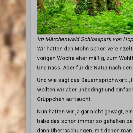
Im Märchenwald Schlosspark von Ho
Wir hatten den Mohn schon vereinzelt
vorigen Woche eher mäßig, zum Wohlfüh
Und nass. Aber für die Natur nach de
Und wie sagt das Bauernsprichwort: „I
wollten wir aber unbedingt und einfa
Grüppchen auftaucht.
Nun hatten wir ja gar nicht gewagt, e
habe das schon immer so gehalten bei
dann Überraschungen, mit denen man n