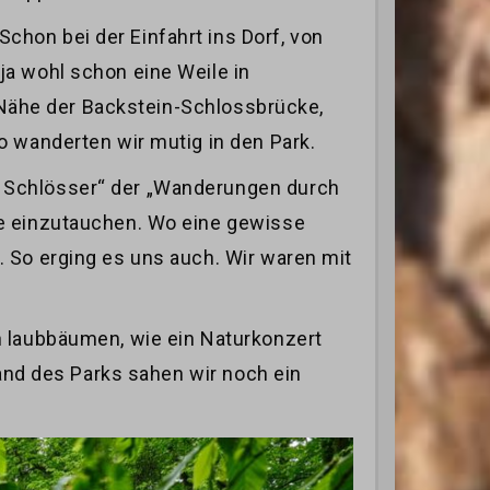
hon bei der Einfahrt ins Dorf, von
ja wohl schon eine Weile in
r Nähe der Backstein-Schlossbrücke,
o wanderten wir mutig in den Park.
f Schlösser“ der „Wanderungen durch
te einzutauchen. Wo eine gewisse
 So erging es uns auch. Wir waren mit
n laubbäumen, wie ein Naturkonzert
Rand des Parks sahen wir noch ein