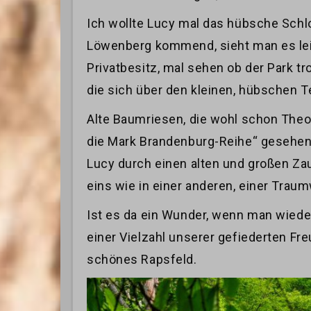
Ich wollte Lucy mal das hübsche Schl
Löwenberg kommend, sieht man es leic
Privatbesitz, mal sehen ob der Park t
die sich über den kleinen, hübschen T
Alte Baumriesen, die wohl schon The
die Mark Brandenburg-Reihe“ gesehen 
Lucy durch einen alten und großen Za
eins wie in einer anderen, einer Traum
Ist es da ein Wunder, wenn man wiede
einer Vielzahl unserer gefiederten Fr
schönes Rapsfeld.