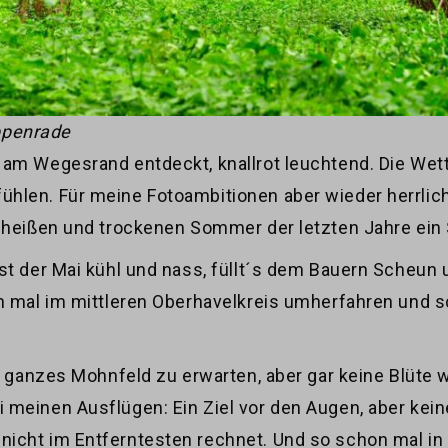
ppenrade
 am Wegesrand entdeckt, knallrot leuchtend. Die Wett
len. Für meine Fotoambitionen aber wieder herrlich.
n heißen und trockenen Sommer der letzten Jahre ein
st der Mai kühl und nass, füllt´s dem Bauern Scheun u
ch mal im mittleren Oberhavelkreis umherfahren und 
in ganzes Mohnfeld zu erwarten, aber gar keine Blüte 
 meinen Ausflügen: Ein Ziel vor den Augen, aber kei
icht im Entferntesten rechnet. Und so schon mal i