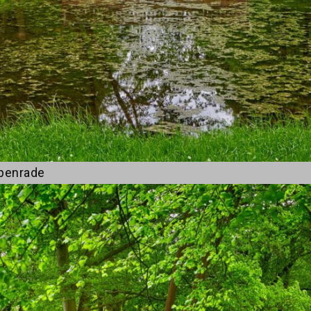
penrade