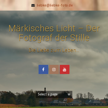
liebke@liebke-foto.de
Märkisches Licht – Der
Fotograf der Stille
Die Liebe zum Leben…