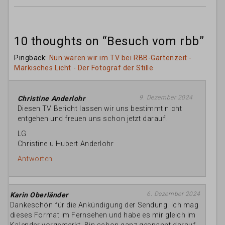
10 thoughts on “
Besuch vom rbb
”
Pingback:
Nun waren wir im TV bei RBB-Gartenzeit -
Märkisches Licht - Der Fotograf der Stille
9. Dezember 2024
Christine Anderlohr
Diesen TV Bericht lassen wir uns bestimmt nicht
entgehen und freuen uns schon jetzt darauf!
LG
Christine u Hubert Anderlohr
Antworten
6. Dezember 2024
Karin Oberländer
Dankeschön für die Ankündigung der Sendung. Ich mag
dieses Format im Fernsehen und habe es mir gleich im