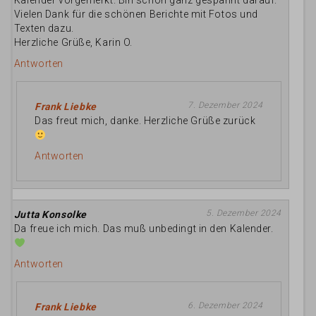
Kalender vorgemerkt. Bin schon ganz gespannt darauf.
Vielen Dank für die schönen Berichte mit Fotos und
Texten dazu.
Herzliche Grüße, Karin O.
Antworten
7. Dezember 2024
Frank Liebke
Das freut mich, danke. Herzliche Grüße zurück
Antworten
5. Dezember 2024
Jutta Konsolke
Da freue ich mich. Das muß unbedingt in den Kalender.
Antworten
6. Dezember 2024
Frank Liebke