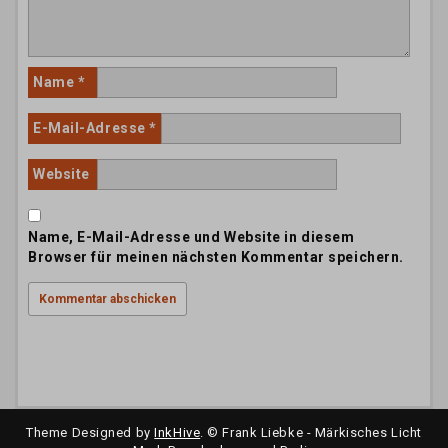
Name
*
E-Mail-Adresse
*
Website
Name, E-Mail-Adresse und Website in diesem
Browser für meinen nächsten Kommentar speichern.
Theme Designed by
InkHive
.
© Frank Liebke - Märkisches Licht