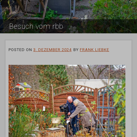
Besuch vom rbb
POSTED ON
3. DEZEMBER 2024
BY
FRANK LIEBKE