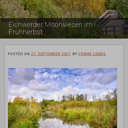
Eichwerder Moorwiesen im
Frühherbst
POSTED ON
27. SEPTEMBER 2021
BY
FRANK LIEBKE