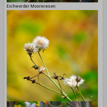
Eichwerder Moorwiesen