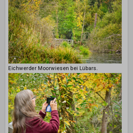
Eichwerder Moorwiesen bei Lübars.