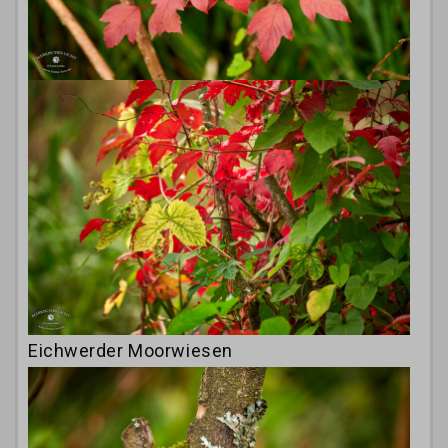
Eichwerder Moorwiesen