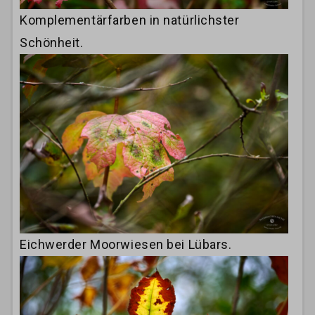
Komplementärfarben in natürlichster
Schönheit.
Eichwerder Moorwiesen bei Lübars.