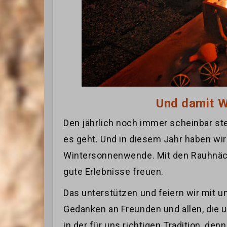
Und damit W
Den jährlich noch immer scheinbar st
es geht. Und in diesem Jahr haben wir
Wintersonnenwende. Mit den Rauhnächt
gute Erlebnisse freuen.
Das unterstützen und feiern wir mit u
Gedanken an Freunden und allen, die 
in der für uns richtigen Tradition, d