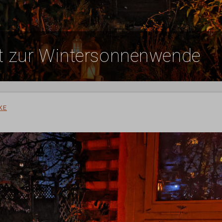
cht zur Wintersonnenwende
KE