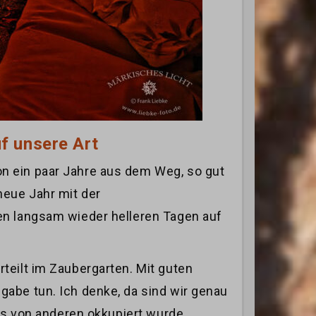
f unsere Art
n ein paar Jahre aus dem Weg, so gut
neue Jahr mit der
en langsam wieder helleren Tagen auf
teilt im Zaubergarten. Mit guten
abe tun. Ich denke, da sind wir genau
es von anderen okkupiert wurde.