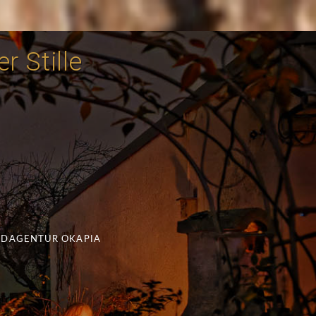
r Stille
LDAGENTUR OKAPIA