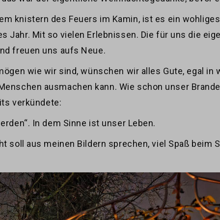
em knistern des Feuers im Kamin, ist es ein wohlige
 Jahr. Mit so vielen Erlebnissen. Die für uns die ei
und freuen uns aufs Neue.
mögen wie wir sind, wünschen wir alles Gute, egal in 
n Menschen ausmachen kann. Wie schon unser Branden
eits verkündete:
werden“. In dem Sinne ist unser Leben.
ht soll aus meinen Bildern sprechen, viel Spaß beim 