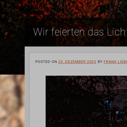
Wir feierten das Li
POSTED ON
23. DEZEMBER 2025
BY
FRANK LIEB