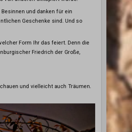
s Besinnen und danken für ein
gentlichen Geschenke sind. Und so
welcher Form Ihr das feiert. Denn die
burgischer Friedrich der Große,
Schauen und vielleicht auch Träumen.