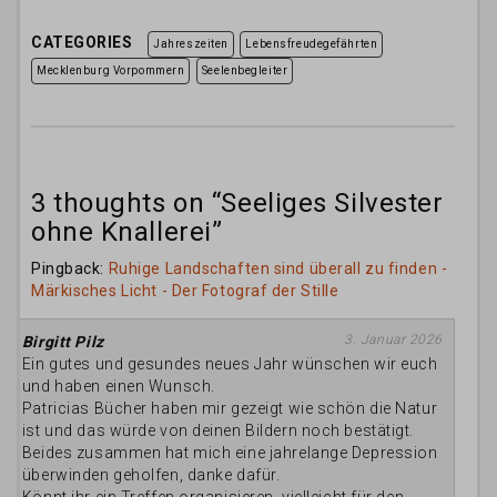
CATEGORIES
Jahreszeiten
Lebensfreudegefährten
Mecklenburg Vorpommern
Seelenbegleiter
3 thoughts on “
Seeliges Silvester
ohne Knallerei
”
Pingback:
Ruhige Landschaften sind überall zu finden -
Märkisches Licht - Der Fotograf der Stille
3. Januar 2026
Birgitt Pilz
Ein gutes und gesundes neues Jahr wünschen wir euch
und haben einen Wunsch.
Patricias Bücher haben mir gezeigt wie schön die Natur
ist und das würde von deinen Bildern noch bestätigt.
Beides zusammen hat mich eine jahrelange Depression
überwinden geholfen, danke dafür.