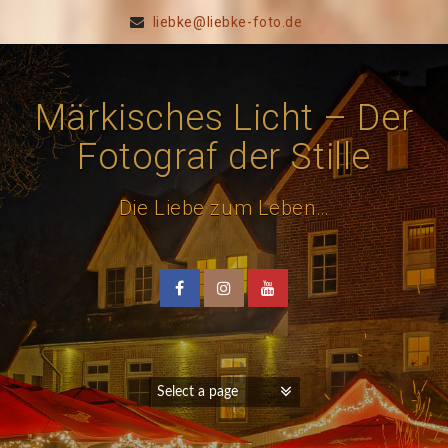
liebke@liebke-foto.de
Märkisches Licht – Der
Fotograf der Stille
Die Liebe zum Leben…