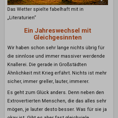
Das Wetter spielte fabelhaft mit in
„Literaturien“
Ein Jahreswechsel mit
Gleichgesinnten
Wir haben schon sehr lange nichts übrig für
die sinnlose und immer massiver werdende
Knallerei. Die gerade in Großstädten
Ähnlichkeit mit Krieg erfährt. Nichts ist mehr
sicher, immer greller, lauter, immerer.
Es geht zum Glück anders. Denn neben den
Extrovertierten Menschen, die das alles sehr
mögen, je lauter desto besser. Was für sie ja
okay ist. Gibt es aber fast gleichviele