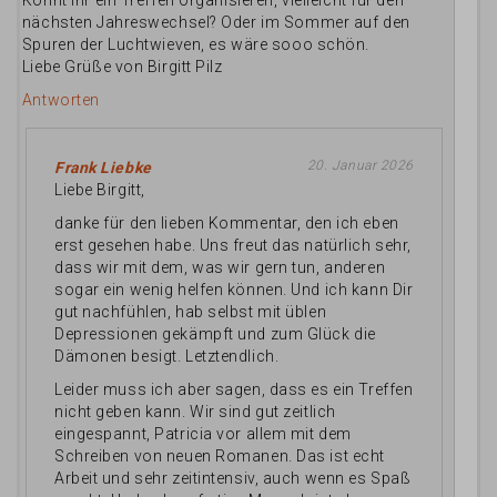
Könnt ihr ein Treffen organisieren, vielleicht für den
nächsten Jahreswechsel? Oder im Sommer auf den
Spuren der Luchtwieven, es wäre sooo schön.
Liebe Grüße von Birgitt Pilz
Antworten
20. Januar 2026
Frank Liebke
Liebe Birgitt,
danke für den lieben Kommentar, den ich eben
erst gesehen habe. Uns freut das natürlich sehr,
dass wir mit dem, was wir gern tun, anderen
sogar ein wenig helfen können. Und ich kann Dir
gut nachfühlen, hab selbst mit üblen
Depressionen gekämpft und zum Glück die
Dämonen besigt. Letztendlich.
Leider muss ich aber sagen, dass es ein Treffen
nicht geben kann. Wir sind gut zeitlich
eingespannt, Patricia vor allem mit dem
Schreiben von neuen Romanen. Das ist echt
Arbeit und sehr zeitintensiv, auch wenn es Spaß