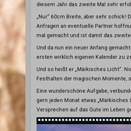
diesem Jahr das zweite Mal sehr erfo
„Nur“ 60cm Breite, aber sehr schick!
Anfragen an eventuelle Partner hoffnu
mal gemacht und ist damit das zweite 
Und da nun ein neuer Anfang gemacht i
ersten wirklich eigenen Kalender zu z
Und so heißt er „Märkisches Licht“. Ni
Festhalten der magischen Momente, so
Eine wunderschöne Aufgabe, verbunden 
gern jeden Monat etwas „Märkisches L
Versprechen auf das Gute im Leben ge