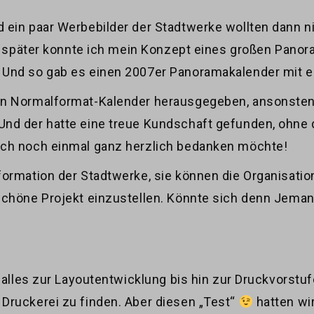
ein paar Werbebilder der Stadtwerke wollten dann nic
ahr später konnte ich mein Konzept eines großen Pano
Und so gab es einen 2007er Panoramakalender mit ei
en Normalformat-Kalender herausgegeben, ansonsten
nd der hatte eine treue Kundschaft gefunden, ohne 
uch noch einmal ganz herzlich bedanken möchte!
ormation der Stadtwerke, sie können die Organisatio
chöne Projekt einzustellen. Könnte sich denn Jemand
 alles zur Layoutentwicklung bis hin zur Druckvorstufe
Druckerei zu finden. Aber diesen „Test“
hatten wir