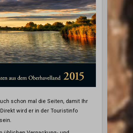
Euch schon mal die Seiten, damit Ihr
irekt wird er in der Touristinfo
sein.
den üblichen Verpackung- und