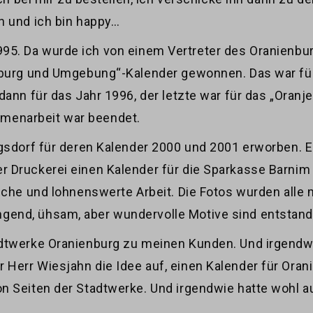
n und ich bin happy…
5. Da wurde ich von einem Vertreter des Oranienburg
enburg und Umgebung“-Kalender gewonnen. Das war f
dann für das Jahr 1996, der letzte war für das „Oranj
menarbeit war beendet.
gsdorf für deren Kalender 2000 und 2001 erworben. Eb
 Druckerei einen Kalender für die Sparkasse Barnim 
iche und lohnenswerte Arbeit. Die Fotos wurden alle 
end, ühsam, aber wundervolle Motive sind entstand
adtwerke Oranienburg zu meinen Kunden. Und irgend
Herr Wiesjahn die Idee auf, einen Kalender für Oran
n Seiten der Stadtwerke. Und irgendwie hatte wohl a