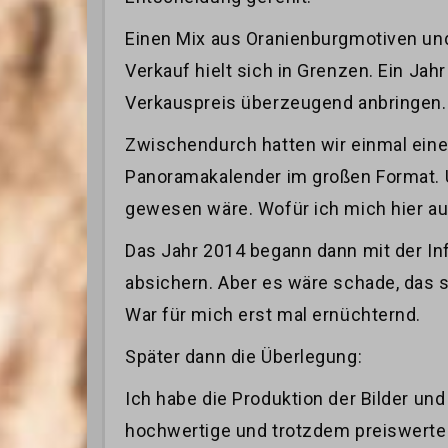
Einen Mix aus Oranienburgmotiven und 
Verkauf hielt sich in Grenzen. Ein J
Verkauspreis überzeugend anbringen. 
Zwischendurch hatten wir einmal ein
Panoramakalender im großen Format. U
gewesen wäre. Wofür ich mich hier a
Das Jahr 2014 begann dann mit der Inf
absichern. Aber es wäre schade, das s
War für mich erst mal ernüchternd.
Später dann die Überlegung:
Ich habe die Produktion der Bilder und
hochwertige und trotzdem preiswerte 