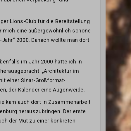
er Lions-Club für die Bereitstellung
ür mich eine außergewöhnlich schöne
e-Jahr“ 2000. Danach wollte man dort
enfalls im Jahr 2000 hatte ich in
herausgebracht. „Architektur im
mit einer Sinar-Großformat-
en, der Kalender eine Augenweide.
wie kam auch dort in Zusammenarbeit
ienburg herauszubringen. Der erste
uch der Mut zu einer konkreten