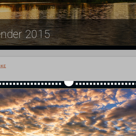
nder 2015
BKE