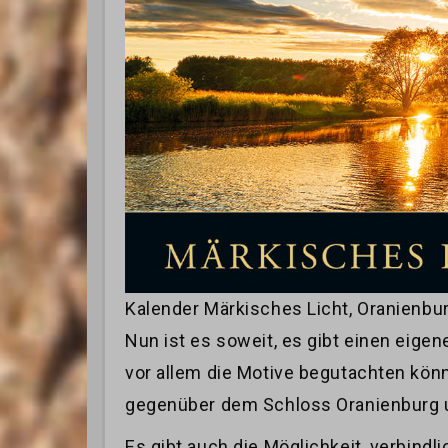
Kalender Märkisches Licht, Oranienb
Nun ist es soweit, es gibt einen eigen
vor allem die Motive begutachten könnt
gegenüber dem Schloss Oranienburg un
Es gibt auch die Möglichkeit, verbindl