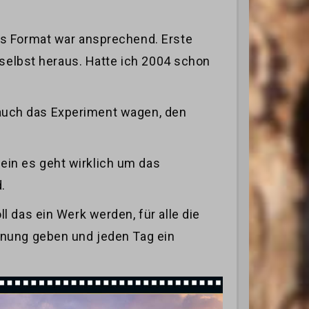
es Format war ansprechend. Erste
 selbst heraus. Hatte ich 2004 schon
h auch das Experiment wagen, den
ein es geht wirklich um das
.
 das ein Werk werden, für alle die
fnung geben und jeden Tag ein