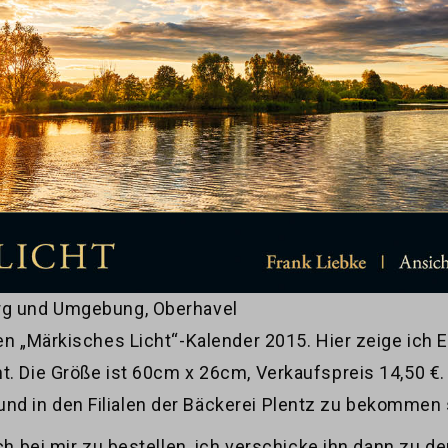
urg und Umgebung, Oberhavel
en „Märkisches Licht“-Kalender 2015. Hier zeige ich 
. Die Größe ist 60cm x 26cm, Verkaufspreis 14,50 €. D
d in den Filialen der Bäckerei Plentz zu bekommen 
ich bei mir zu bestellen, ich verschicke ihn dann zu 