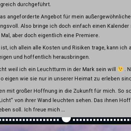
lgreich durchgeführt.
 Das angeforderte Angebot für mein außergewöhnlich
ngsvoll. Also bringe ich doch einfach einen Kalender
Mal, aber doch eigentlich eine Premiere.
st, ich allein alle Kosten und Risiken trage, kann ic
eigen und hoffentlich herausbringen.
cht weil ich ein Leuchtturm in der Mark sein will
. N
 eigen wie sie nur in unserer Heimat zu erleben sind
mit großer Hoffnung in die Zukunft für mich. So soll
icht“ von ihrer Wand leuchten sehen. Das ihnen Hof
ben soll. Ich freue mich …