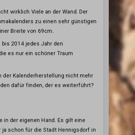
ht wirklich Viele an der Wand. Der
ramakalenders zu einen sehr günstigen
ner Breite von 69cm.
 bis 2014 jedes Jahr den
die es nur ein schöner Traum
n der Kalenderherstellung nicht mehr
en dafür finden, der es weiterführt?
 in der eigenen Hand. Es gilt eine
 ja schon für die Stadt Hennigsdorf in