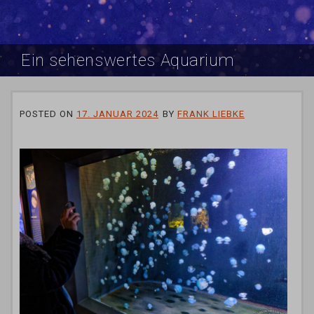
Ein sehenswertes Aquarium
POSTED ON
17. JANUAR 2024
BY
FRANK LIEBKE