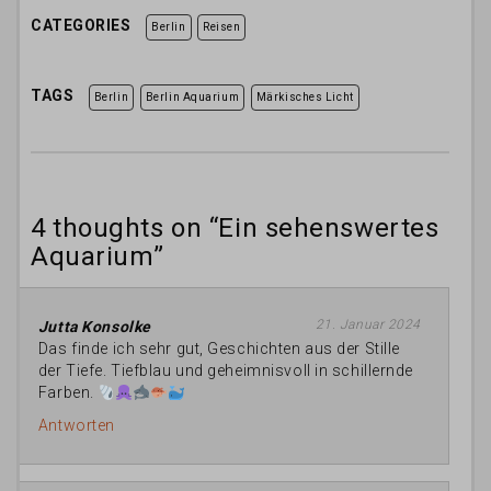
CATEGORIES
Berlin
Reisen
TAGS
Berlin
Berlin Aquarium
Märkisches Licht
4 thoughts on “
Ein sehenswertes
Aquarium
”
21. Januar 2024
Jutta Konsolke
Das finde ich sehr gut, Geschichten aus der Stille
der Tiefe. Tiefblau und geheimnisvoll in schillernde
Farben.
Antworten