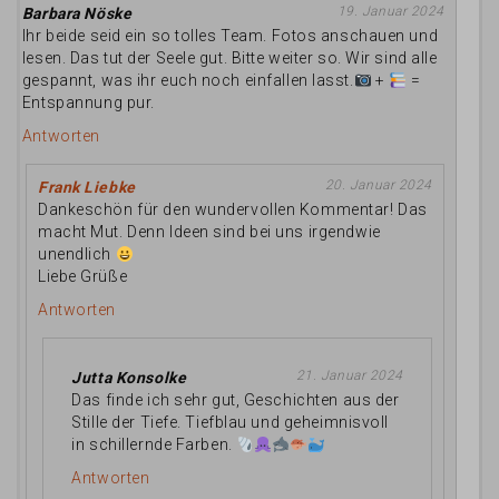
19. Januar 2024
Barbara Nöske
Ihr beide seid ein so tolles Team. Fotos anschauen und
lesen. Das tut der Seele gut. Bitte weiter so. Wir sind alle
gespannt, was ihr euch noch einfallen lasst.
+
=
Entspannung pur.
Antworten
20. Januar 2024
Frank Liebke
Dankeschön für den wundervollen Kommentar! Das
macht Mut. Denn Ideen sind bei uns irgendwie
unendlich
Liebe Grüße
Antworten
21. Januar 2024
Jutta Konsolke
Das finde ich sehr gut, Geschichten aus der
Stille der Tiefe. Tiefblau und geheimnisvoll
in schillernde Farben.
Antworten