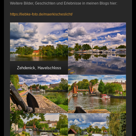
Weitere Bilder, Geschichten und Erlebnisse in meinen Blogs hier:
https://liebke-foto.de/maerkischeslicht/
Zehdenick, Havelschloss