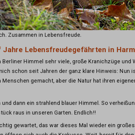
auch. Zusammen in Lebensfreude.
f Jahre Lebensfreudegefährten in Harm
 Berliner Himmel sehr viele, große Kranichzüge und 
 mich schon seit Jahren der ganz klare Hinweis: Nun ist
on Menschen gemacht, aber die Natur hat ihren eigen
und dann ein strahlend blauer Himmel. So verheißun
ück raus in unseren Garten. Endlich!!
htig gewartet, das war dieses Mal wieder ein großes
 öffnen sich auch die Krokusse. Weit, bereit für de