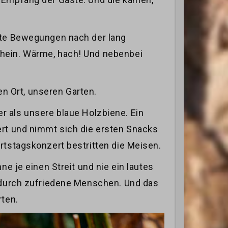
hnte Bewegungen nach der lang
chein. Wärme, hach! Und nebenbei
n Ort, unseren Garten.
er als unsere blaue Holzbiene. Ein
ert und nimmt sich die ersten Snacks
rtstagskonzert bestritten die Meisen.
e je einen Streit und nie ein lautes
d durch zufriedene Menschen. Und das
rten.