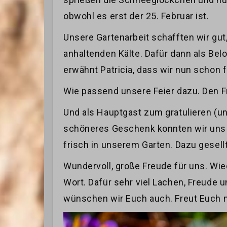
obwohl es erst der 25. Februar ist.
Unsere Gartenarbeit schafften wir gu
anhaltenden Kälte. Dafür dann als Be
erwähnt Patricia, dass wir nun schon
Wie passend unsere Feier dazu. Den 
Und als Hauptgast zum gratulieren (u
schöneres Geschenk konnten wir uns ni
frisch in unserem Garten. Dazu gesell
Wundervoll, große Freude für uns. Wied
Wort. Dafür sehr viel Lachen, Freude 
wünschen wir Euch auch. Freut Euch mi