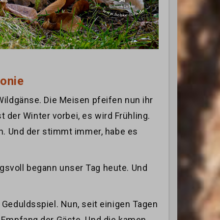
onie
Wildgänse. Die Meisen pfeifen nun ihr
 der Winter vorbei, es wird Frühling.
en. Und der stimmt immer, habe es
gsvoll begann unser Tag heute. Und
 Geduldsspiel. Nun, seit einigen Tagen
n Empfang der Gäste. Und die kamen,