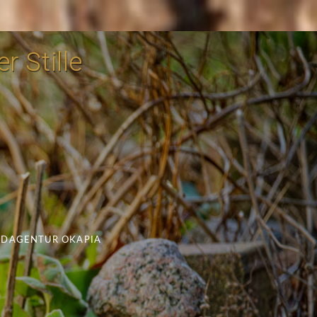
r Stille
LDAGENTUR OKAPIA