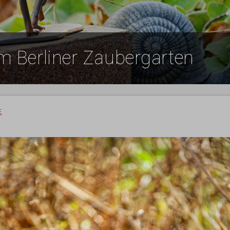
im Berliner Zaubergarten
E