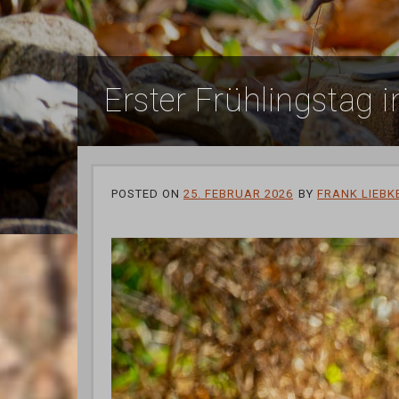
Erster Frühlingstag 
POSTED ON
25. FEBRUAR 2026
BY
FRANK LIEBK